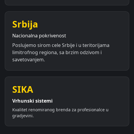
Srbija
Nacionalna pokrivenost
Poslujemo sirom cele Srbije i u teritorijama
limitrofnog regiona, sa brzim odzivom i
savetovanjem.
SIKA
Vrhunski sistemi
Kvalitet renomiranog brenda za profesionalce u
gradjevini.