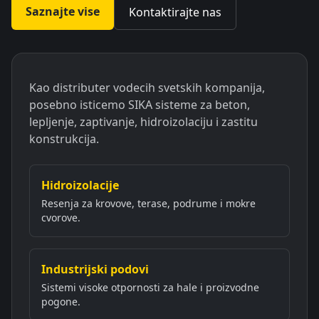
Saznajte vise
Kontaktirajte nas
Kao distributer vodecih svetskih kompanija,
posebno isticemo SIKA sisteme za beton,
lepljenje, zaptivanje, hidroizolaciju i zastitu
konstrukcija.
Hidroizolacije
Resenja za krovove, terase, podrume i mokre
cvorove.
Industrijski podovi
Sistemi visoke otpornosti za hale i proizvodne
pogone.